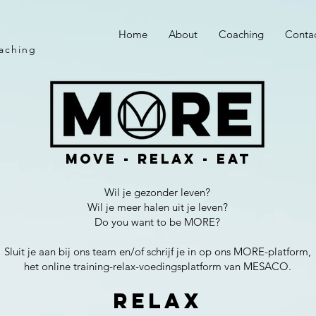
Home
About
Coaching
Conta
aching
MOVE - RELAX - EAT
Wil je gezonder leven?
Wil je meer halen uit je leven?
Do you want to be MORE?
Sluit je aan bij ons team en/of
schrijf je in
op ons MORE-platform,
het online training-relax-voedingsplatform van MESACO.
RELAX