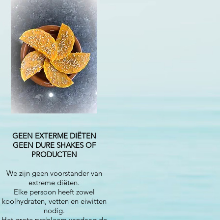
GEEN EXTERME DIËTEN
GEEN DURE SHAKES OF
PRODUCTEN
We zijn geen voorstander van
extreme diëten.
Elke persoon heeft zowel
koolhydraten, vetten en eiwitten
nodig.
Het grote probleem vandaag de