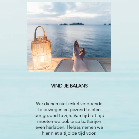
VIND JE BALANS
We dienen niet enkel voldoende
te bewegen en gezond te eten
om gezond te zijn. Van tijd tot tijd
moeten we ook onze batterijen
even herladen. Helaas nemen we
hier niet altijd de tijd voor.