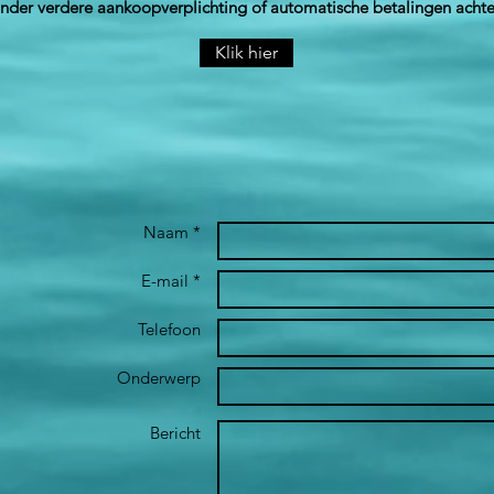
nder verdere aankoopverplichting of automatische betalingen achte
Klik hier
Naam *
E-mail *
Telefoon
Onderwerp
Bericht